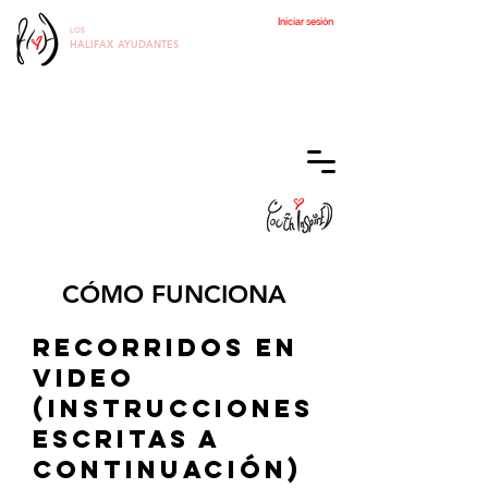
Iniciar sesión
LOS
HALIFAX
AYUDANTES
CÓMO FUNCIONA
Recorridos en
video
(instrucciones
escritas a
continuación)