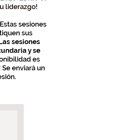
u liderazgo!
 Estas sesiones
tiquen sus
Las sesiones
cundaria y se
onibilidad es
 Se enviará un
esión.