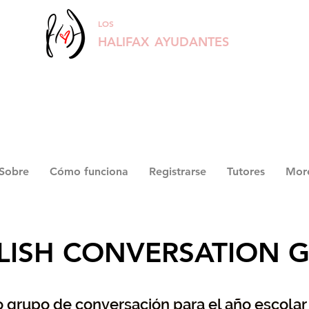
LOS
HALIFAX
AYUDANTES
Sobre
Cómo funciona
Registrarse
Tutores
Mor
LISH CONVERSATION 
 grupo de conversación para el año escolar