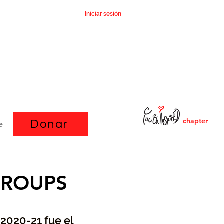
Iniciar sesión
chapter
Donar
e
GROUPS
 2020-21 fue el