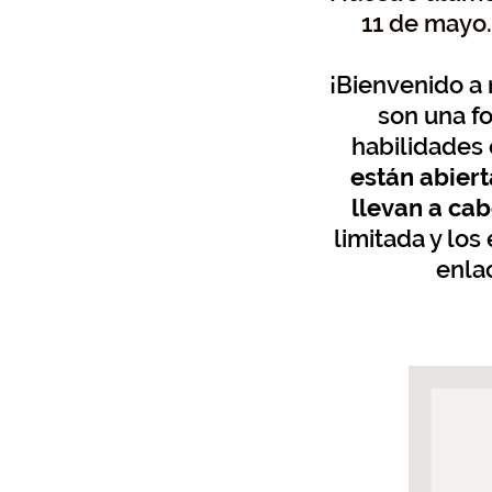
11 de mayo.
¡Bienvenido a 
son una f
habilidades 
están abiert
llevan a cab
limitada y lo
enlac