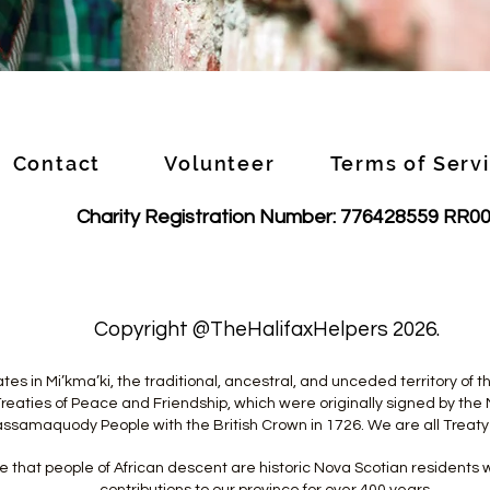
Contact
Volunteer
Terms of Serv
Charity Registration Number: 776428559 RR0
1
Copyright @TheHalifaxHelpers 2026.
tes in Mi’kma’ki, the traditional, ancestral, and unceded territory of
reaties of Peace and Friendship, which were originally signed by the 
ssamaquody People with the British Crown in 1726. We are all Treaty
 that people of African descent are historic Nova Scotian resident