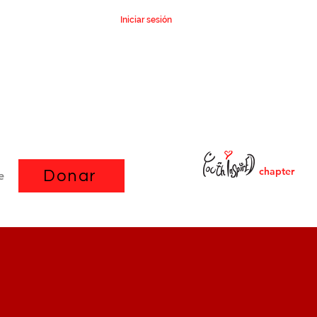
Iniciar sesión
chapter
Donar
e