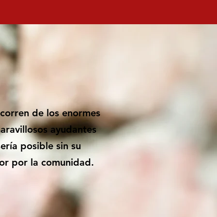
 corren de los enormes
aravillosos ayudantes
ería posible sin su
or por la comunidad.