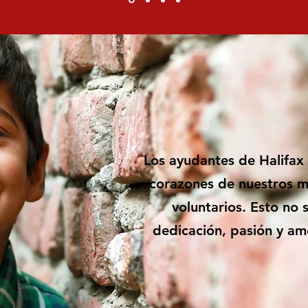
Los ayudantes de Halifax
corazones de nuestros m
voluntarios. Esto no s
dedicación, pasión y am