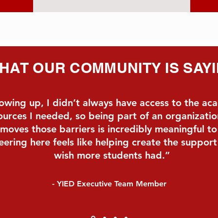
HAT OUR COMMUNITY IS SAY
owing up, I didn’t always have access to the ac
ources I needed, so being part of an organizatio
moves those barriers is incredibly meaningful t
eering here feels like helping create the support
wish more students had.”
- YIED Executive Team Member