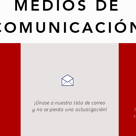
MEDIOS DE
COMUNICACIÓ
¡Únase a nuestra lista de correo
y no se pierda una actualización!