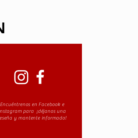
N
Encuéntrenos en Facebook e
Instagram para ¡déjanos una
reseña y mantente informado!