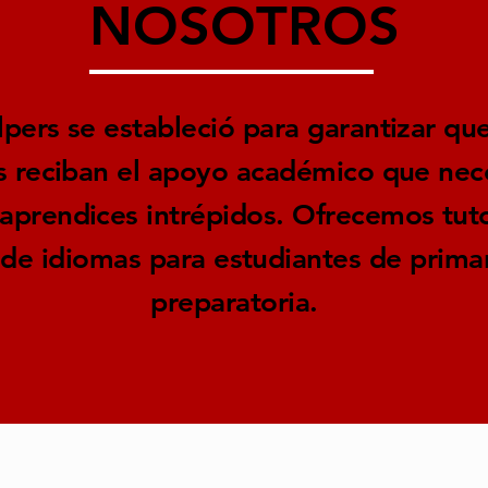
NOSOTROS
lpers se estableció para garantizar qu
s reciban el apoyo académico que nec
 aprendices intrépidos. Ofrecemos tuto
 de idiomas para estudiantes de primar
preparatoria.