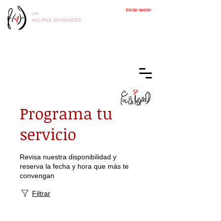
Iniciar sesión
LOS
HALIFAX
AYUDANTES
Programa tu
servicio
Revisa nuestra disponibilidad y
reserva la fecha y hora que más te
convengan
Filtrar